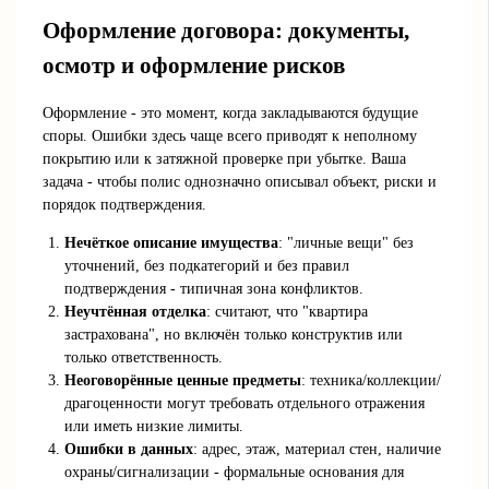
Оформление договора: документы,
осмотр и оформление рисков
Оформление - это момент, когда закладываются будущие
споры. Ошибки здесь чаще всего приводят к неполному
покрытию или к затяжной проверке при убытке. Ваша
задача - чтобы полис однозначно описывал объект, риски и
порядок подтверждения.
Нечёткое описание имущества
: "личные вещи" без
уточнений, без подкатегорий и без правил
подтверждения - типичная зона конфликтов.
Неучтённая отделка
: считают, что "квартира
застрахована", но включён только конструктив или
только ответственность.
Неоговорённые ценные предметы
: техника/коллекции/
драгоценности могут требовать отдельного отражения
или иметь низкие лимиты.
Ошибки в данных
: адрес, этаж, материал стен, наличие
охраны/сигнализации - формальные основания для