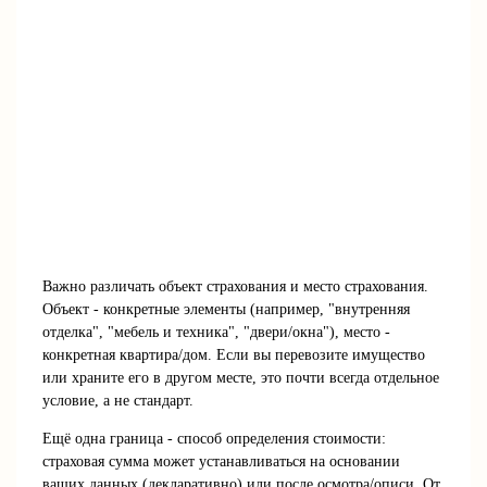
Важно различать объект страхования и место страхования.
Объект - конкретные элементы (например, "внутренняя
отделка", "мебель и техника", "двери/окна"), место -
конкретная квартира/дом. Если вы перевозите имущество
или храните его в другом месте, это почти всегда отдельное
условие, а не стандарт.
Ещё одна граница - способ определения стоимости:
страховая сумма может устанавливаться на основании
ваших данных (декларативно) или после осмотра/описи. От