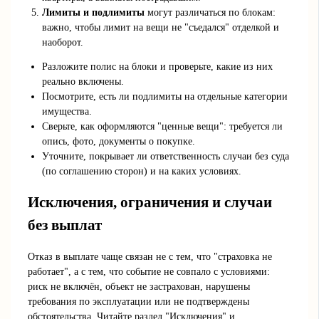
Лимиты и подлимиты
могут различаться по блокам:
важно, чтобы лимит на вещи не "съедался" отделкой и
наоборот.
Разложите полис на блоки и проверьте, какие из них
реально включены.
Посмотрите, есть ли подлимиты на отдельные категории
имущества.
Сверьте, как оформляются "ценные вещи": требуется ли
опись, фото, документы о покупке.
Уточните, покрывает ли ответственность случаи без суда
(по соглашению сторон) и на каких условиях.
Исключения, ограничения и случаи
без выплат
Отказ в выплате чаще связан не с тем, что "страховка не
работает", а с тем, что событие не совпало с условиями:
риск не включён, объект не застрахован, нарушены
требования по эксплуатации или не подтверждены
обстоятельства. Читайте раздел "Исключения" и