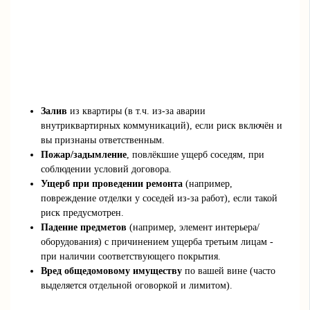
Залив
из квартиры (в т.ч. из-за аварии
внутриквартирных коммуникаций), если риск включён и
вы признаны ответственным.
Пожар/задымление
, повлёкшие ущерб соседям, при
соблюдении условий договора.
Ущерб при проведении ремонта
(например,
повреждение отделки у соседей из-за работ), если такой
риск предусмотрен.
Падение предметов
(например, элемент интерьера/
оборудования) с причинением ущерба третьим лицам -
при наличии соответствующего покрытия.
Вред общедомовому имуществу
по вашей вине (часто
выделяется отдельной оговоркой и лимитом).