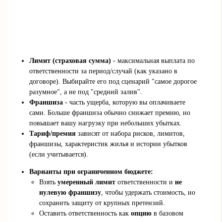
Лимит (страховая сумма)
- максимальная выплата по
ответственности за период/случай (как указано в
договоре). Выбирайте его под сценарий "самое дорогое
разумное", а не под "средний залив".
Франшиза
- часть ущерба, которую вы оплачиваете
сами. Больше франшиза обычно снижает премию, но
повышает вашу нагрузку при небольших убытках.
Тариф/премия
зависят от набора рисков, лимитов,
франшизы, характеристик жилья и истории убытков
(если учитывается).
Варианты при ограниченном бюджете:
Взять
умеренный лимит
ответственности и
не
нулевую франшизу
, чтобы удержать стоимость, но
сохранить защиту от крупных претензий.
Оставить ответственность как
опцию
в базовом