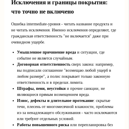
Исключения и границы покрытия:
что точно не включено
Ошибка intermediate-уровня - читать название продукта и
не читать исключения. Именно исключения определяют, где
гражданская ответственность "не включается" даже при
очевидном ущербе.
Умышленное причинение вреда
и ситуации, где
событие не является случайным.
Договорная ответственность
сверх закона: например,
вы подписали соглашение "возмещаю любой ущерб в
любом размере", а полис покрывает только законную
ответственность и в пределах лимита.
Штрафы, пени, неустойки
и прочие санкции, не
являющиеся прямым возмещением вреда.
Износ, дефекты и длительное протекание
: скрытые
течи, плесень от многомесячной влажности, проблемы
из-за ненадлежащего обслуживания - часто исключаются
или требуют отдельных условий.
Работы повышенного риска
или перепланировка без