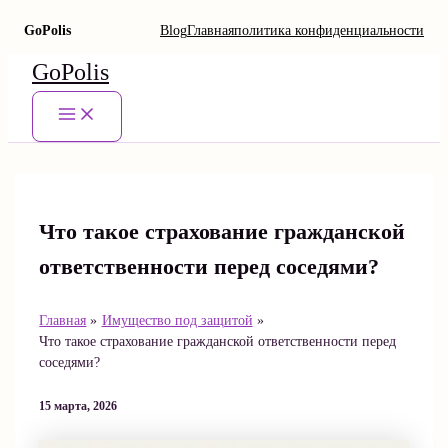
GoPolis
Blog
Главная
политика конфиденциальности
Перейти
GoPolis
к
содержимому
Main
Menu
Что такое страхование гражданской
ответственности перед соседями?
Главная
Имущество под защитой
Что такое страхование гражданской ответственности перед
соседями?
15 марта, 2026