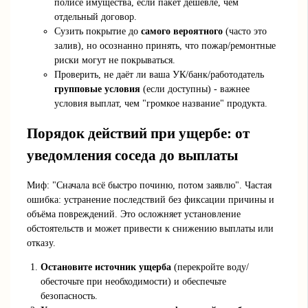
полисе имущества, если пакет дешевле, чем
отдельный договор.
Сузить покрытие до
самого вероятного
(часто это
залив), но осознанно принять, что пожар/ремонтные
риски могут не покрываться.
Проверить, не даёт ли ваша УК/банк/работодатель
групповые условия
(если доступны) - важнее
условия выплат, чем "громкое название" продукта.
Порядок действий при ущербе: от
уведомления соседа до выплаты
Миф: "Сначала всё быстро починю, потом заявлю". Частая
ошибка: устранение последствий без фиксации причины и
объёма повреждений. Это осложняет установление
обстоятельств и может привести к снижению выплаты или
отказу.
Остановите источник ущерба
(перекройте воду/
обесточьте при необходимости) и обеспечьте
безопасность.