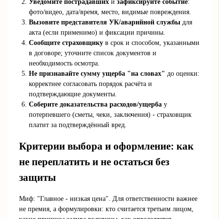
Уведомите пострадавших
и
зафиксируйте событие
:
фото/видео, дата/время, место, видимые повреждения.
Вызовите представителя УК/аварийной службы
для
акта (если применимо) и фиксации причины.
Сообщите страховщику
в срок и способом, указанными
в договоре; уточните список документов и
необходимость осмотра.
Не признавайте сумму ущерба "на словах"
до оценки:
корректнее согласовать порядок расчёта и
подтверждающие документы.
Соберите доказательства расходов/ущерба
у
потерпевшего (сметы, чеки, заключения) - страховщик
платит за подтверждённый вред.
Критерии выбора и оформление: как
не переплатить и не остаться без
защиты
Миф: "Главное - низкая цена". Для ответственности важнее
не премия, а формулировки: кто считается третьим лицом,