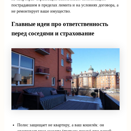
пострадавшим в пределах лимита и на условиях договора, а
не ремонтирует ваше имущество.
Главные идеи про ответственность
перед соседями и страхование
Полис защищает не квартиру, а ваш кошелёк: он