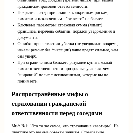
оплачивает вред соседям (третьим лицам) при вашей
гражданско-правовой ответственности.
Покрытие всегда привязано к конкретным рискам,
лимитам и исключениям - "от всего" не бывает.
Ключевые параметры: страховая сумма (лимит),
франшиза, перечень событий, порядок уведомления и
документы.
Ошибки при заявлении убытка (не уведомили вовремя,
начали ремонт без фиксации) чаще вредят сильнее, чем
сам ущерб.
При ограниченном бюджете разумнее купить малый
лимит ответственности и прозрачные условия, чем
"широкий" полис с исключениями, которые вы не
понимаете.
Распространённые мифы о
страховании гражданской
ответственности перед соседями
Миф №1: "Это то же самое, что страхование квартиры". На
практике это разные объекты защиты. Страхование