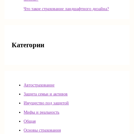
Что такое страхование ландшафтного дизайна?
Категории
Автострахование
Защита семьи и активов
Имущество под защитой
Мифы и реальность
Общая
Основы страхования