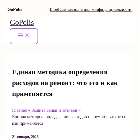
GoPolis
Blog
Главная
политика конфиденциальности
Перейти
GoPolis
к
содержимому
Main
Menu
Единая методика определения
расходов на ремонт: что это и как
применяется
Главная
Защита семьи и активов
Единая методика определения расходов на ремонт: что это и
как применяется
21 января, 2026