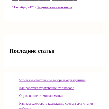
11 ноября, 2025
/
Защита семьи и активов
Последние статьи
Что такое страхование забора и ограждений?
Как работает страхование от ожогов?
Страхование от миомы матки.
Как застрахоровать коллекцию средств для чистки
мебели?