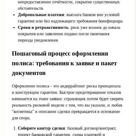
непредоставление отчётности, сокрытие существенных
обстоятельств.
Добровольные платежи
: выплата банком вне условий
гарантии или без надлежащего требования бенефициара.
Сроки и ретроактивность
: риск уже возник до начала
покрытия или заявление подано после окончания
периода уведомления.
Пошаговый процесс оформления
полиса: требования к заявке и пакет
документов
Оформление полиса - это андеррайтинг риска принципала
и конструкции гарантии. Быстрое предотвращение отказов
начинается на этапе заявки: страховщик потом будет сверять
реальность рисковой модели с тем, что вы указали, и любая
"косметика" в описании сделки превращается в основание
для спора.
Соберите контур сделки
: базовый договор/контракт,
проект банковской гарантии, схема платежей и