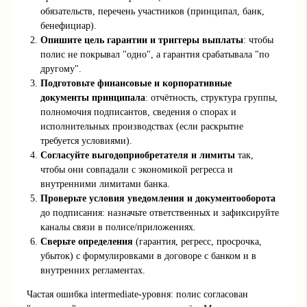
обязательств, перечень участников (принципал, банк,
бенефициар).
Опишите цель гарантии и триггеры выплаты
: чтобы
полис не покрывал "одно", а гарантия срабатывала "по
другому".
Подготовьте финансовые и корпоративные
документы принципала
: отчётность, структура группы,
полномочия подписантов, сведения о спорах и
исполнительных производствах (если раскрытие
требуется условиями).
Согласуйте выгодоприобретателя и лимиты
так,
чтобы они совпадали с экономикой регресса и
внутренними лимитами банка.
Проверьте условия уведомления и документооборота
до подписания: назначьте ответственных и зафиксируйте
каналы связи в полисе/приложениях.
Сверьте определения
(гарантия, регресс, просрочка,
убыток) с формулировками в договоре с банком и в
внутренних регламентах.
Частая ошибка intermediate-уровня: полис согласован