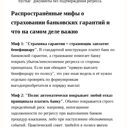
"пустые" документы без подтверждения регресса.
Распространённые мифы о
страховании банковских гарантий и
что на самом деле важно
Миф 1: "Страховка гарантии = страховщик заплатит
бенефициару".
В стандартной конструкции платит банк по
банковской гарантии, а страхование помогает банку
покрыть убыток/неисполнение регресса со стороны
принципала. Если вам обещают "прямую выплату
бенефициару по полису", это уже иная модель и её нужно
отдельно проверять по формулировкам
выгодоприобретателя и порядку выплат.
Миф 2: "Полис автоматически покрывает любой отказ
принципала платить банку".
Обычно покрывается строго
определённый риск: например, непогашение
задолженности по регрессу при выполнении банком
процедур взыскания, либо при наступлении обозначенных
событий. Практический совет: требуйте в полисе явную