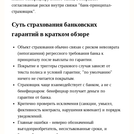
согласованные риски внутри связки "банк-принципал-
страховщик".
Суть страхования банковских
гарантий в кратком обзоре
Объект страхования обычно связан с риском невозврата
(непогашения) регрессного требования банка к
принципалу после выплаты по гарантии.
Покрытие и триггеры страхового случая зависят от
текста полиса и условий гарантии; "по умолчанию"
ничего не считается покрытым.
Страховщик чаще взаимодействует с банком, а не с
бенефициаром: бенефициар получает деньги по
гарантии от банка.
Критично проверить исключения (санкции, умысел,
фиктивность контракта, нарушения ковенант) и порядок
уведомлений.
Главные ошибки - неверно обозначенный
выгодоприобретатель, несостыкованные сроки, и