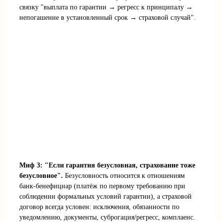
связку "выплата по гарантии → регресс к принципалу →
непогашение в установленный срок → страховой случай".
Миф 3: "Если гарантия безусловная, страхование тоже
безусловное".
Безусловность относится к отношениям
банк-бенефициар (платёж по первому требованию при
соблюдении формальных условий гарантии), а страховой
договор всегда условен: исключения, обязанности по
уведомлению, документы, суброгация/регресс, комплаенс.