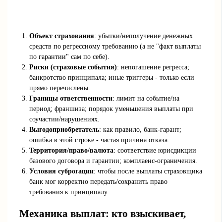
Объект страхования
: убытки/неполучение денежных
средств по регрессному требованию (а не "факт выплаты
по гарантии" сам по себе).
Риски (страховые события)
: непогашение регресса;
банкротство принципала; иные триггеры - только если
прямо перечислены.
Границы ответственности
: лимит на событие/на
период; франшиза; порядок уменьшения выплаты при
соучастии/нарушениях.
Выгодоприобретатель
: как правило, банк-гарант;
ошибка в этой строке - частая причина отказа.
Территория/право/валюта
: соответствие юрисдикции
базового договора и гарантии; комплаенс-ограничения.
Условия суброгации
: чтобы после выплаты страховщика
банк мог корректно передать/сохранить право
требования к принципалу.
Механика выплат: кто взыскивает,