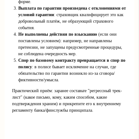
форме.
Выплата по гарантии произведена с отклонениями от
условий гарантии
: страховщик квалифицирует это как
добровольный платёж, не образующий страхового
события.
Не выполнены действия по взысканию
(если они
поставлены условием): например, не направлены
претензии, не запущены предусмотренные процедуры,
не соблюдена очередность мер.
Спор по базовому контракту превращается в спор по
полису
: в полисе бывает исключение на случаи, где
обязательство по гарантии возникло из-за сговора/
фиктивности/умысла.
Практический приём: заранее составьте "регрессный трек-
лист" (какое письмо, кому, каким способом, какие
подтверждения храним) и прикрепите его к внутреннему
регламенту банка/финслужбы принципала.