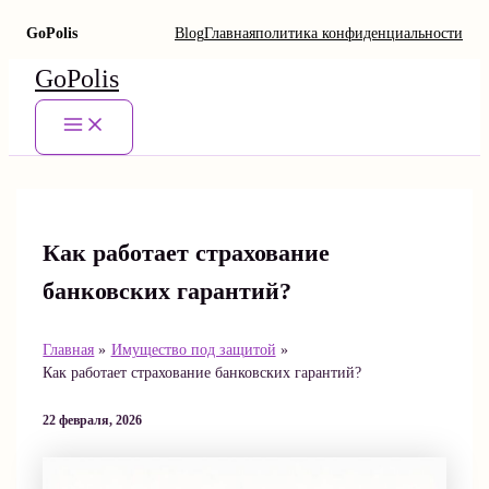
GoPolis
Blog
Главная
политика конфиденциальности
Перейти
GoPolis
к
содержимому
Main
Menu
Как работает страхование
банковских гарантий?
Главная
Имущество под защитой
Как работает страхование банковских гарантий?
22 февраля, 2026