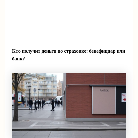
Кто получит деньги по страховке: бенефициар или
банк?