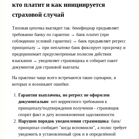
кто платит и как инициируется
страховой случай
Типовая цепочка выглядит так: бенефициар предъявляет
требование банку по гарантии → банк платит (при
соблюдении условий гарантии) → банк предъявляет регресс
принципалу → при неплатеже банк фиксирует просрочку и
предпринимает предусмотренные полисом действия
взыскания → уведомляет страховщика и собирает пакет
документов для страховой выплаты.
На практике чаще всего встречаются такие сценарии, в
которых и возникают ошибки:
Гарантия выплачена, но регресс не оформлен
документально
: нет корректного требования к
принципалу/подтверждения получения - страховщик
спорит факт и дату возникновения задолженности.
Нарушен порядок уведомления страховщика
: банк/
принципал сообщает "когда вспомнили", а полис требует
уведомить в установленный срок и в определённой