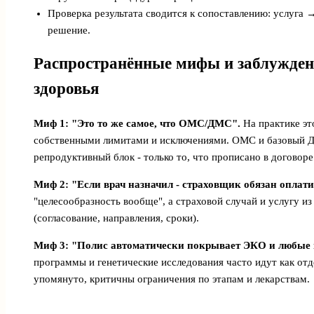
Проверка результата сводится к сопоставлению: услуг
решение.
Распространённые мифы и заблужден
здоровья
Миф 1: "Это то же самое, что ОМС/ДМС".
На практике эт
собственными лимитами и исключениями. ОМС и базовый ДМ
репродуктивный блок - только то, что прописано в договоре
Миф 2: "Если врач назначил - страховщик обязан оплати
"целесообразность вообще", а страховой случай и услугу 
(согласование, направления, сроки).
Миф 3: "Полис автоматически покрывает ЭКО и любые 
программы и генетические исследования часто идут как от
упомянуто, критичны ограничения по этапам и лекарствам.