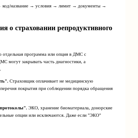
а → код/название → условия → лимит → документы →
ия о страховании репродуктивного
о отдельная программа или опция в ДМС с
С могут закрывать часть диагностики, а
.
ть".
Страховщик оплачивает не медицинскую
из перечня покрытия при соблюдении порядка обращения
протоколы".
ЭКО, хранение биоматериала, донорские
дельные опции или исключаются. Даже если "ЭКО"