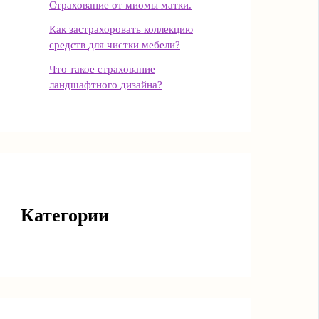
Страхование от миомы матки.
Как застрахоровать коллекцию
средств для чистки мебели?
Что такое страхование
ландшафтного дизайна?
Категории