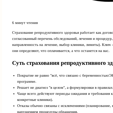
6 минут чтения
Страхование репродуктивного здоровья работает как догово
согласованный перечень обследований, лечения и процедур
направленность на лечение, выбор клиники, лимиты). Ключ 
они определяют, что оплачивается, а что останется на вас.
Суть страхования репродуктивного зд
Покрытие не равно "всё, что связано с беременностью/ЭК
программе.
Решает не диагноз "в целом", а формулировки в правилах
Чаще всего действуют периоды ожидания и требования к
конкретные клиники).
Отказы обычно связаны с исключениями (планирование, к
нарушением процедуры обращения.