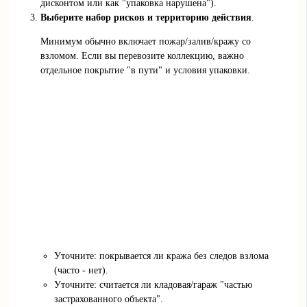
дисконтом или как "упаковка нарушена").
Выберите набор рисков и территорию действия
.
Минимум обычно включает пожар/залив/кражу со
взломом. Если вы перевозите коллекцию, важно
отдельное покрытие "в пути" и условия упаковки.
Уточните: покрывается ли кража без следов взлома
(часто - нет).
Уточните: считается ли кладовая/гараж "частью
застрахованного объекта".