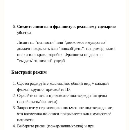
Сведите лимиты и франшизу к реальному сценарию
убытка
.
Лимит на "ценности" или "движимое имущество"
должен покрывать ваш "плохой день": например, залив
полки или кража коробов. Франшиза не должна
"съедать" типичный ущерб.
Быстрый режим
Сфотографируйте коллекцию: общий вид + каждый
флакон крупно, присвойте ID.
Сделайте опись и приложите подтверждения цены
(чеки/заказы/выписки).
Запросите у страховщика письменное подтверждение,
что косметика по описи покрывается как имущество/
ценности.
Выберите риски (пожар/залив/кража) и при