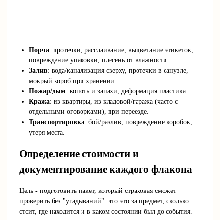
Порча
: протечки, расслаивание, выцветание этикеток,
повреждение упаковки, плесень от влажности.
Залив
: вода/канализация сверху, протечки в санузле,
мокрый короб при хранении.
Пожар/дым
: копоть и запахи, деформация пластика.
Кража
: из квартиры, из кладовой/гаража (часто с
отдельными оговорками), при переезде.
Транспортировка
: бой/разлив, повреждение коробок,
утеря места.
Определение стоимости и
документирование каждого флакона
Цель - подготовить пакет, который страховая сможет
проверить без "угадываний": что это за предмет, сколько
стоит, где находится и в каком состоянии был до события.