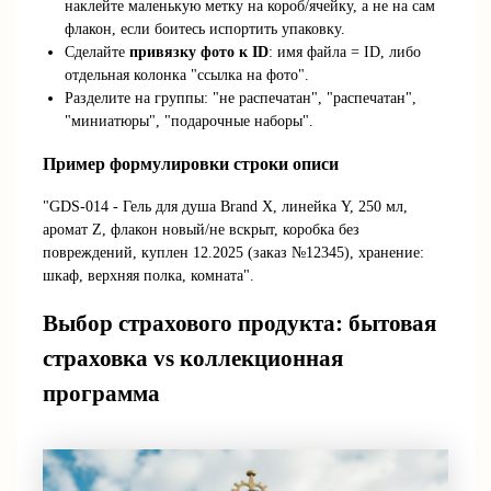
наклейте маленькую метку на короб/ячейку, а не на сам
флакон, если боитесь испортить упаковку.
Сделайте
привязку фото к ID
: имя файла = ID, либо
отдельная колонка "ссылка на фото".
Разделите на группы: "не распечатан", "распечатан",
"миниатюры", "подарочные наборы".
Пример формулировки строки описи
"GDS-014 - Гель для душа Brand X, линейка Y, 250 мл,
аромат Z, флакон новый/не вскрыт, коробка без
повреждений, куплен 12.2025 (заказ №12345), хранение:
шкаф, верхняя полка, комната".
Выбор страхового продукта: бытовая
страховка vs коллекционная
программа