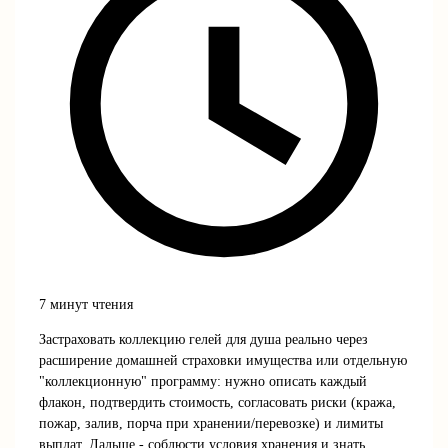
7 минут чтения
Застраховать коллекцию гелей для душа реально через
расширение домашней страховки имущества или отдельную
"коллекционную" программу: нужно описать каждый
флакон, подтвердить стоимость, согласовать риски (кража,
пожар, залив, порча при хранении/перевозке) и лимиты
выплат. Дальше - соблюсти условия хранения и знать