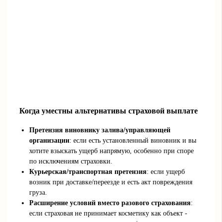
Когда уместны альтернативы страховой выплате
Претензия виновнику залива/управляющей
организации
: если есть установленный виновник и вы
хотите взыскать ущерб напрямую, особенно при споре
по исключениям страховки.
Курьерская/транспортная претензия
: если ущерб
возник при доставке/переезде и есть акт повреждения
груза.
Расширение условий вместо разового страхования
:
если страховая не принимает косметику как объект -