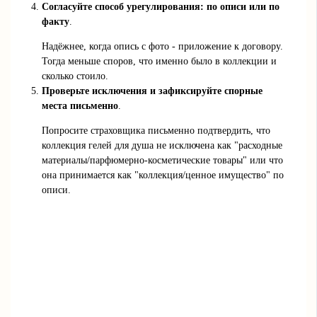
Согласуйте способ урегулирования: по описи или по
факту
.
Надёжнее, когда опись с фото - приложение к договору.
Тогда меньше споров, что именно было в коллекции и
сколько стоило.
Проверьте исключения и зафиксируйте спорные
места письменно
.
Попросите страховщика письменно подтвердить, что
коллекция гелей для душа не исключена как "расходные
материалы/парфюмерно-косметические товары" или что
она принимается как "коллекция/ценное имущество" по
описи.