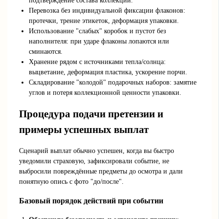
подтверждение состава коллекции.
Перевозка без индивидуальной фиксации флаконов:
протечки, трение этикеток, деформация упаковки.
Использование "слабых" коробок и пустот без
наполнителя: при ударе флаконы лопаются или
сминаются.
Хранение рядом с источниками тепла/солнца:
выцветание, деформация пластика, ускорение порчи.
Складирование "колодой" подарочных наборов: замятие
углов и потеря коллекционной ценности упаковки.
Процедура подачи претензии и
примеры успешных выплат
Сценарий выплат обычно успешен, когда вы быстро
уведомили страховую, зафиксировали событие, не
выбросили повреждённые предметы до осмотра и дали
понятную опись с фото "до/после".
Базовый порядок действий при событии