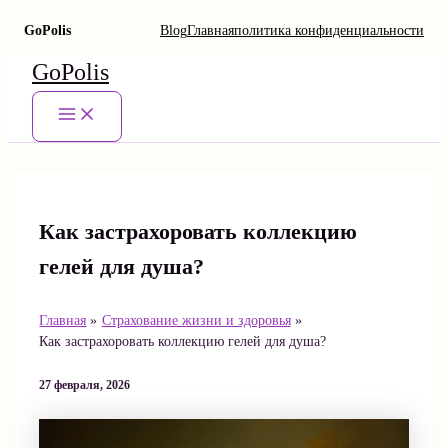
GoPolis
Blog
Главная
политика конфиденциальности
Перейти
GoPolis
к
содержимому
Main
Menu
Как застрахоровать коллекцию
гелей для душа?
Главная
Страхование жизни и здоровья
Как застрахоровать коллекцию гелей для душа?
27 февраля, 2026