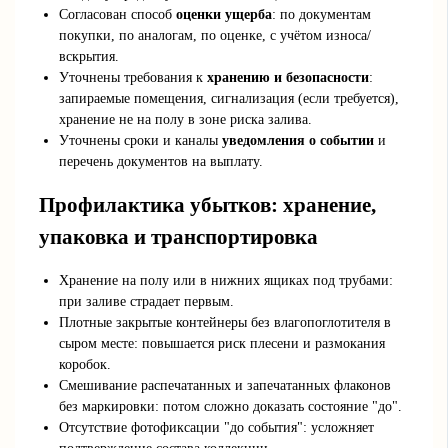
Согласован способ
оценки ущерба
: по документам
покупки, по аналогам, по оценке, с учётом износа/
вскрытия.
Уточнены требования к
хранению и безопасности
:
запираемые помещения, сигнализация (если требуется),
хранение не на полу в зоне риска залива.
Уточнены сроки и каналы
уведомления о событии
и
перечень документов на выплату.
Профилактика убытков: хранение,
упаковка и транспортировка
Хранение на полу или в нижних ящиках под трубами:
при заливе страдает первым.
Плотные закрытые контейнеры без влагопоглотителя в
сыром месте: повышается риск плесени и размокания
коробок.
Смешивание распечатанных и запечатанных флаконов
без маркировки: потом сложно доказать состояние "до".
Отсутствие фотофиксации "до события": усложняет