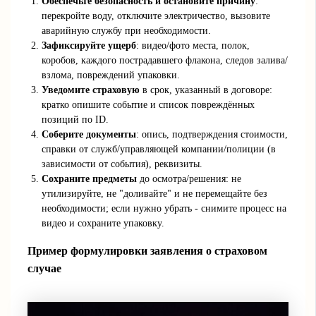
Обеспечьте безопасность и остановите причину
:
перекройте воду, отключите электричество, вызовите
аварийную службу при необходимости.
Зафиксируйте ущерб
: видео/фото места, полок,
коробов, каждого пострадавшего флакона, следов залива/
взлома, повреждений упаковки.
Уведомите страховую
в срок, указанный в договоре:
кратко опишите событие и список повреждённых
позиций по ID.
Соберите документы
: опись, подтверждения стоимости,
справки от служб/управляющей компании/полиции (в
зависимости от события), реквизиты.
Сохраните предметы
до осмотра/решения: не
утилизируйте, не "доливайте" и не перемещайте без
необходимости; если нужно убрать - снимите процесс на
видео и сохраните упаковку.
Пример формулировки заявления о страховом
случае