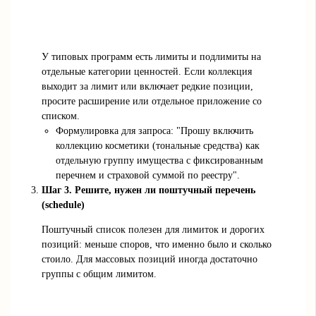
У типовых программ есть лимиты и подлимиты на
отдельные категории ценностей. Если коллекция
выходит за лимит или включает редкие позиции,
просите расширение или отдельное приложение со
списком.
Формулировка для запроса: "Прошу включить
коллекцию косметики (тональные средства) как
отдельную группу имущества с фиксированным
перечнем и страховой суммой по реестру".
Шаг 3. Решите, нужен ли поштучный перечень
(schedule)
Поштучный список полезен для лимиток и дорогих
позиций: меньше споров, что именно было и сколько
стоило. Для массовых позиций иногда достаточно
группы с общим лимитом.