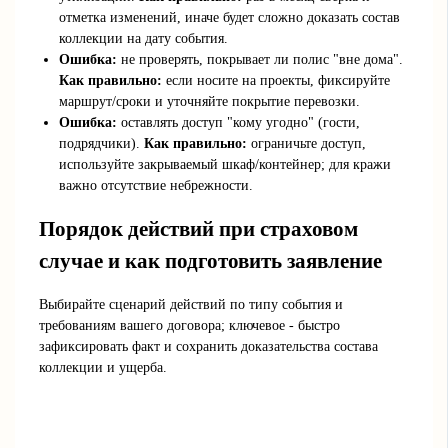
отметка изменений, иначе будет сложно доказать состав
коллекции на дату события.
Ошибка:
не проверять, покрывает ли полис "вне дома".
Как правильно:
если носите на проекты, фиксируйте
маршрут/сроки и уточняйте покрытие перевозки.
Ошибка:
оставлять доступ "кому угодно" (гости,
подрядчики).
Как правильно:
ограничьте доступ,
используйте закрываемый шкаф/контейнер; для кражи
важно отсутствие небрежности.
Порядок действий при страховом
случае и как подготовить заявление
Выбирайте сценарий действий по типу события и
требованиям вашего договора; ключевое - быстро
зафиксировать факт и сохранить доказательства состава
коллекции и ущерба.