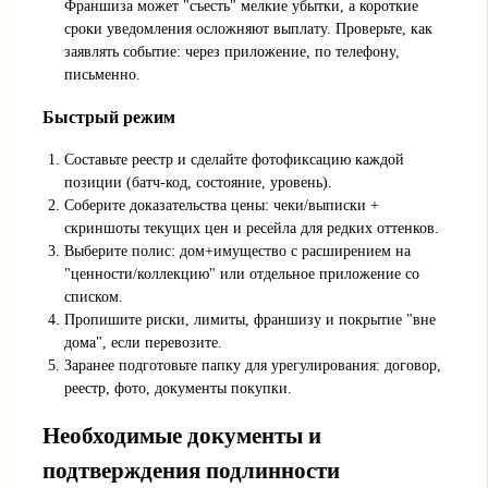
Франшиза может "съесть" мелкие убытки, а короткие
сроки уведомления осложняют выплату. Проверьте, как
заявлять событие: через приложение, по телефону,
письменно.
Быстрый режим
Составьте реестр и сделайте фотофиксацию каждой
позиции (батч‑код, состояние, уровень).
Соберите доказательства цены: чеки/выписки +
скриншоты текущих цен и ресейла для редких оттенков.
Выберите полис: дом+имущество с расширением на
"ценности/коллекцию" или отдельное приложение со
списком.
Пропишите риски, лимиты, франшизу и покрытие "вне
дома", если перевозите.
Заранее подготовьте папку для урегулирования: договор,
реестр, фото, документы покупки.
Необходимые документы и
подтверждения подлинности