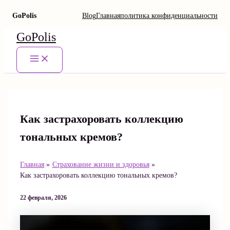
GoPolis
Blog
Главная
политика конфиденциальности
Перейти
GoPolis
к
содержимому
Main
Menu
Как застрахоровать коллекцию
тональных кремов?
Главная
Страхование жизни и здоровья
Как застрахоровать коллекцию тональных кремов?
22 февраля, 2026