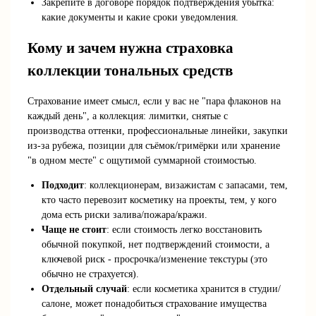
Закрепите в договоре порядок подтверждения убытка:
какие документы и какие сроки уведомления.
Кому и зачем нужна страховка
коллекции тональных средств
Страхование имеет смысл, если у вас не "пара флаконов на
каждый день", а коллекция: лимитки, снятые с
производства оттенки, профессиональные линейки, закупки
из-за рубежа, позиции для съёмок/гримёрки или хранение
"в одном месте" с ощутимой суммарной стоимостью.
Подходит
: коллекционерам, визажистам с запасами, тем,
кто часто перевозит косметику на проекты, тем, у кого
дома есть риски залива/пожара/кражи.
Чаще не стоит
: если стоимость легко восстановить
обычной покупкой, нет подтверждений стоимости, а
ключевой риск - просрочка/изменение текстуры (это
обычно не страхуется).
Отдельный случай
: если косметика хранится в студии/
салоне, может понадобиться страхование имущества