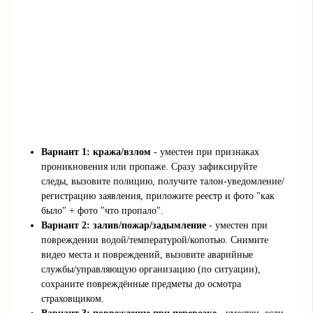
Вариант 1: кража/взлом
- уместен при признаках
проникновения или пропаже. Сразу зафиксируйте
следы, вызовите полицию, получите талон‑уведомление/
регистрацию заявления, приложите реестр и фото "как
было" + фото "что пропало".
Вариант 2: залив/пожар/задымление
- уместен при
повреждении водой/температурой/копотью. Снимите
видео места и повреждений, вызовите аварийные
службы/управляющую организацию (по ситуации),
сохраните повреждённые предметы до осмотра
страховщиком.