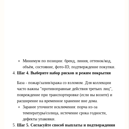
Минимум по позиции: бренд, линия, оттенок/код,
объём, состояние, фото‑ID, подтверждение покупки.
Шаг 4. Выберите набор рисков и режим покрытия
База - пожар/залив/кража со взломом. Для коллекции
часто важны "противоправные действия третьих лиц",
повреждение при транспортировке (если вы возите) и
расширение на временное хранение вне дома.
Заранее уточните исключения: порча из-за
температуры/солнца, истечение срока годности,
дефекты упаковки.
Шаг 5. Согласуйте способ выплаты и подтверждения