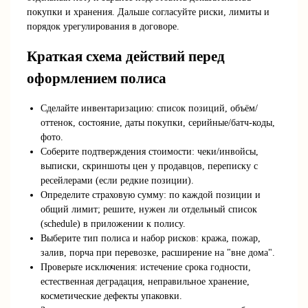
покупки и хранения. Дальше согласуйте риски, лимиты и
порядок урегулирования в договоре.
Краткая схема действий перед
оформлением полиса
Сделайте инвентаризацию: список позиций, объём/
оттенок, состояние, даты покупки, серийные/батч‑коды,
фото.
Соберите подтверждения стоимости: чеки/инвойсы,
выписки, скриншоты цен у продавцов, переписку с
ресейлерами (если редкие позиции).
Определите страховую сумму: по каждой позиции и
общий лимит; решите, нужен ли отдельный список
(schedule) в приложении к полису.
Выберите тип полиса и набор рисков: кража, пожар,
залив, порча при перевозке, расширение на "вне дома".
Проверьте исключения: истечение срока годности,
естественная деградация, неправильное хранение,
косметические дефекты упаковки.