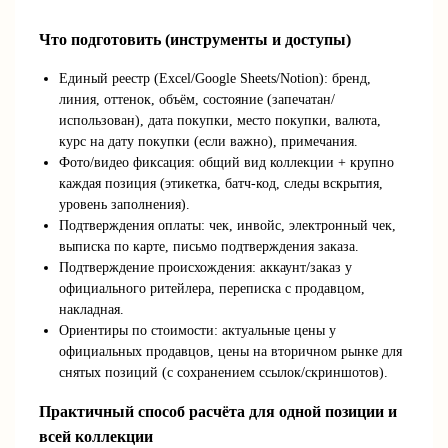
Что подготовить (инструменты и доступы)
Единый реестр (Excel/Google Sheets/Notion): бренд,
линия, оттенок, объём, состояние (запечатан/
использован), дата покупки, место покупки, валюта,
курс на дату покупки (если важно), примечания.
Фото/видео фиксация: общий вид коллекции + крупно
каждая позиция (этикетка, батч‑код, следы вскрытия,
уровень заполнения).
Подтверждения оплаты: чек, инвойс, электронный чек,
выписка по карте, письмо подтверждения заказа.
Подтверждение происхождения: аккаунт/заказ у
официального ритейлера, переписка с продавцом,
накладная.
Ориентиры по стоимости: актуальные цены у
официальных продавцов, цены на вторичном рынке для
снятых позиций (с сохранением ссылок/скриншотов).
Практичный способ расчёта для одной позиции и
всей коллекции