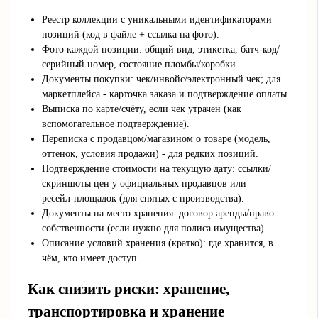
Реестр коллекции с уникальными идентификаторами
позиций (код в файле + ссылка на фото).
Фото каждой позиции: общий вид, этикетка, батч‑код/
серийный номер, состояние пломбы/коробки.
Документы покупки: чек/инвойс/электронный чек; для
маркетплейса - карточка заказа и подтверждение оплаты.
Выписка по карте/счёту, если чек утрачен (как
вспомогательное подтверждение).
Переписка с продавцом/магазином о товаре (модель,
оттенок, условия продажи) - для редких позиций.
Подтверждение стоимости на текущую дату: ссылки/
скриншоты цен у официальных продавцов или
ресейл‑площадок (для снятых с производства).
Документы на место хранения: договор аренды/право
собственности (если нужно для полиса имущества).
Описание условий хранения (кратко): где хранится, в
чём, кто имеет доступ.
Как снизить риски: хранение,
транспортировка и хранение