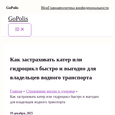
GoPolis
Blog
Главная
политика конфиденциальности
Перейти
GoPolis
к
содержимому
Main
Menu
Как застраховать катер или
гидроцикл быстро и выгодно для
владельцев водного транспорта
Главная
Страхование жизни и здоровья
Как застраховать катер или гидроцикл быстро и выгодно
для владельцев водного транспорта
19 декабря, 2025