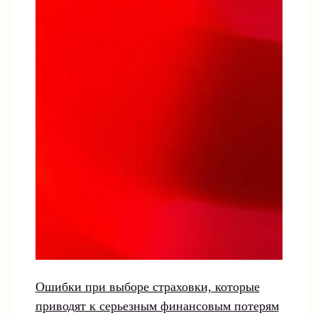
Ошибки при выборе страховки, которые
приводят к серьезным финансовым потерям