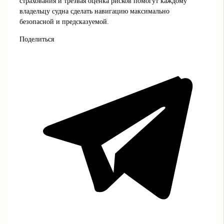
страхования и трезвая оценка рисков помогут каждому
владельцу судна сделать навигацию максимально
безопасной и предсказуемой.
Поделиться