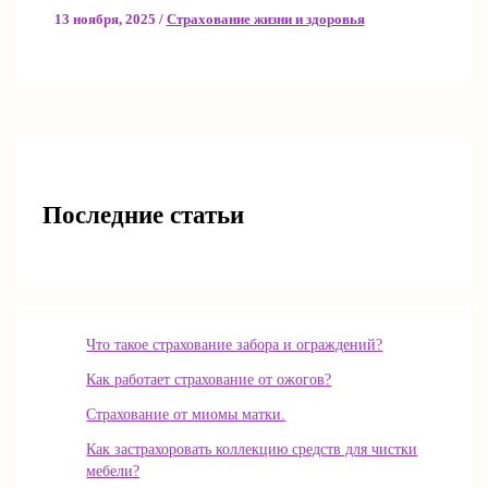
13 ноября, 2025
/
Страхование жизни и здоровья
Последние статьи
Что такое страхование забора и ограждений?
Как работает страхование от ожогов?
Страхование от миомы матки.
Как застрахоровать коллекцию средств для чистки
мебели?