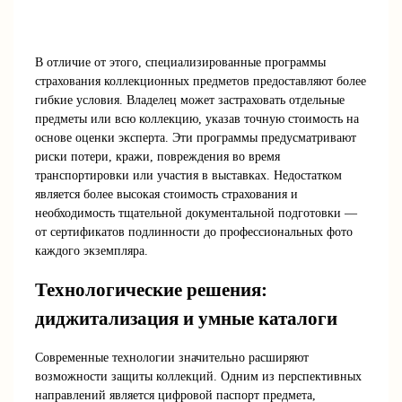
В отличие от этого, специализированные программы
страхования коллекционных предметов предоставляют более
гибкие условия. Владелец может застраховать отдельные
предметы или всю коллекцию, указав точную стоимость на
основе оценки эксперта. Эти программы предусматривают
риски потери, кражи, повреждения во время
транспортировки или участия в выставках. Недостатком
является более высокая стоимость страхования и
необходимость тщательной документальной подготовки —
от сертификатов подлинности до профессиональных фото
каждого экземпляра.
Технологические решения:
диджитализация и умные каталоги
Современные технологии значительно расширяют
возможности защиты коллекций. Одним из перспективных
направлений является цифровой паспорт предмета,