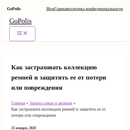
GoPolis
Blog
Главная
политика конфиденциальности
Перейти
GoPolis
к
содержимому
Main
Menu
Как застраховать коллекцию
ремней и защитить ее от потери
или повреждения
Главная
Защита семьи и активов
Как застраховать коллекцию ремней и защитить ее от
потери или повреждения
25 января, 2026