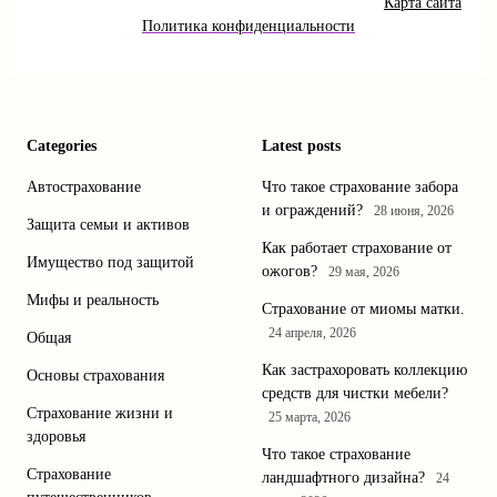
Карта сайта
Политика конфиденциальности
Categories
Latest posts
Автострахование
Что такое страхование забора
и ограждений?
28 июня, 2026
Защита семьи и активов
Как работает страхование от
Имущество под защитой
ожогов?
29 мая, 2026
Мифы и реальность
Страхование от миомы матки.
24 апреля, 2026
Общая
Как застрахоровать коллекцию
Основы страхования
средств для чистки мебели?
Страхование жизни и
25 марта, 2026
здоровья
Что такое страхование
Страхование
ландшафтного дизайна?
24