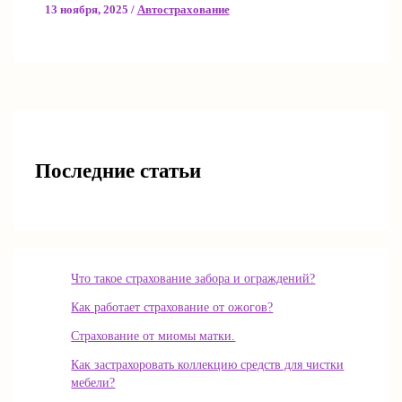
13 ноября, 2025
/
Автострахование
Последние статьи
Что такое страхование забора и ограждений?
Как работает страхование от ожогов?
Страхование от миомы матки.
Как застрахоровать коллекцию средств для чистки
мебели?