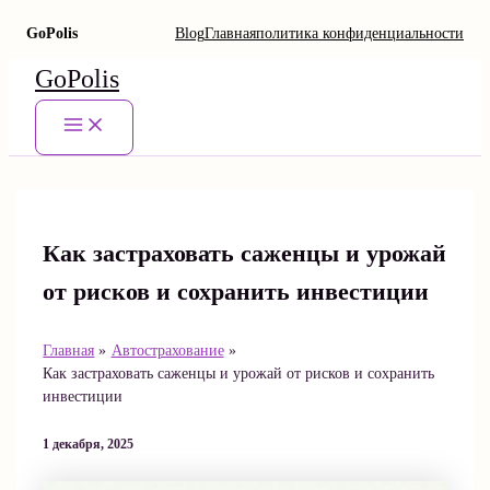
GoPolis
Blog
Главная
политика конфиденциальности
Перейти
GoPolis
к
содержимому
Main
Menu
Как застраховать саженцы и урожай
от рисков и сохранить инвестиции
Главная
Автострахование
Как застраховать саженцы и урожай от рисков и сохранить
инвестиции
1 декабря, 2025