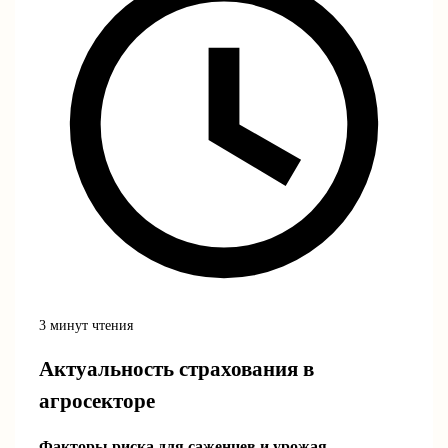
3 минут чтения
Актуальность страхования в
агросекторе
Факторы риска для саженцев и урожая