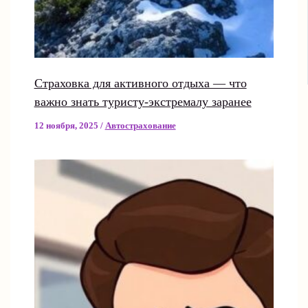
Страховка для активного отдыха — что
важно знать туристу-экстремалу заранее
12 ноября, 2025
/
Автострахование