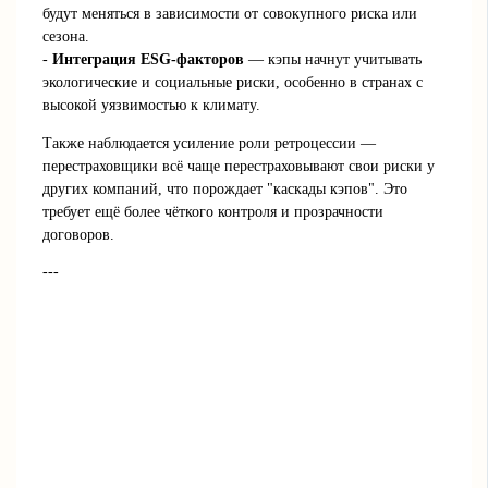
будут меняться в зависимости от совокупного риска или
сезона.
-
Интеграция ESG-факторов
— кэпы начнут учитывать
экологические и социальные риски, особенно в странах с
высокой уязвимостью к климату.
Также наблюдается усиление роли ретроцессии —
перестраховщики всё чаще перестраховывают свои риски у
других компаний, что порождает "каскады кэпов". Это
требует ещё более чёткого контроля и прозрачности
договоров.
---