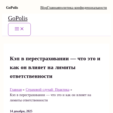
GoPolis
Blog
Главная
политика конфиденциальности
Перейти
GoPolis
к
содержимому
Main
Menu
Кэп в перестраховании — что это и
как он влияет на лимиты
ответственности
Главная
Страховой случай: Практика
Кэп в перестраховании — что это и как он влияет на
лимиты ответственности
14 декабря, 2025