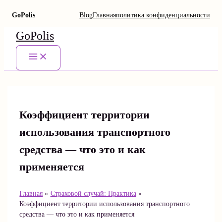
GoPolis
Blog
Главная
политика конфиденциальности
Перейти
GoPolis
к
содержимому
Main
Menu
Коэффициент территории
использования транспортного
средства — что это и как
применяется
Главная
Страховой случай: Практика
Коэффициент территории использования транспортного
средства — что это и как применяется