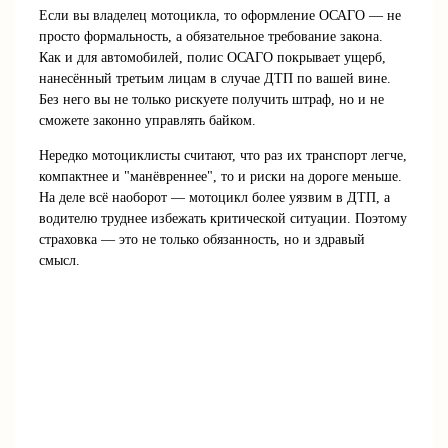
Если вы владелец мотоцикла, то оформление ОСАГО — не
просто формальность, а обязательное требование закона.
Как и для автомобилей, полис ОСАГО покрывает ущерб,
нанесённый третьим лицам в случае ДТП по вашей вине.
Без него вы не только рискуете получить штраф, но и не
сможете законно управлять байком.
Нередко мотоциклисты считают, что раз их транспорт легче,
компактнее и "манёвреннее", то и риски на дороге меньше.
На деле всё наоборот — мотоцикл более уязвим в ДТП, а
водителю труднее избежать критической ситуации. Поэтому
страховка — это не только обязанность, но и здравый
смысл.