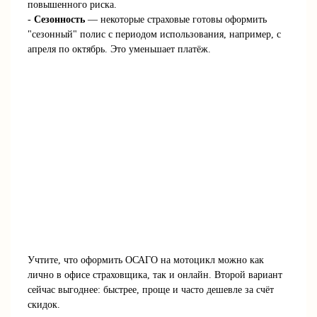
повышенного риска.
-
Сезонность
— некоторые страховые готовы оформить
"сезонный" полис с периодом использования, например, с
апреля по октябрь. Это уменьшает платёж.
Учтите, что оформить ОСАГО на мотоцикл можно как
лично в офисе страховщика, так и онлайн. Второй вариант
сейчас выгоднее: быстрее, проще и часто дешевле за счёт
скидок.