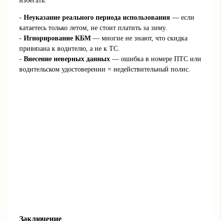
избегать:
-
Неуказание реального периода использования
— если
катаетесь только летом, не стоит платить за зиму.
-
Игнорирование КБМ
— многие не знают, что скидка
привязана к водителю, а не к ТС.
-
Внесение неверных данных
— ошибка в номере ПТС или
водительском удостоверении = недействительный полис.
Заключение