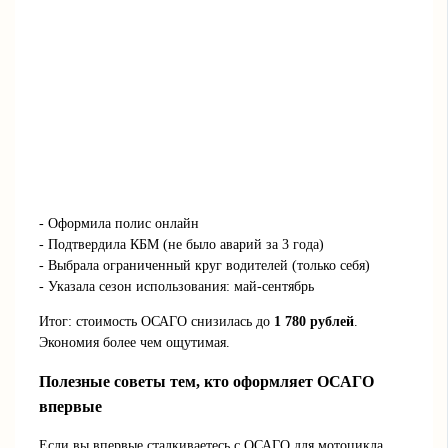
- Оформила полис онлайн
- Подтвердила КБМ (не было аварий за 3 года)
- Выбрала ограниченный круг водителей (только себя)
- Указала сезон использования: май-сентябрь
Итог: стоимость ОСАГО снизилась до
1 780 рублей
.
Экономия более чем ощутимая.
Полезные советы тем, кто оформляет ОСАГО
впервые
Если вы впервые сталкиваетесь с ОСАГО для мотоцикла,