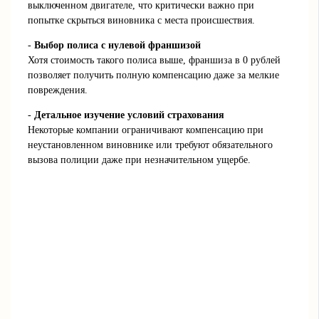
выключенном двигателе, что критически важно при
попытке скрыться виновника с места происшествия.
-
Выбор полиса с нулевой франшизой
Хотя стоимость такого полиса выше, франшиза в 0 рублей
позволяет получить полную компенсацию даже за мелкие
повреждения.
-
Детальное изучение условий страхования
Некоторые компании ограничивают компенсацию при
неустановленном виновнике или требуют обязательного
вызова полиции даже при незначительном ущербе.