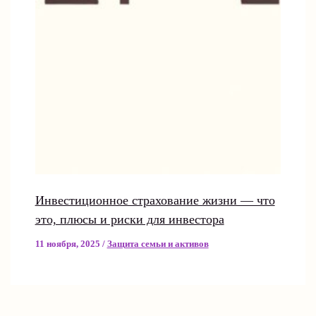
Инвестиционное страхование жизни — что
это, плюсы и риски для инвестора
11 ноября, 2025
/
Защита семьи и активов