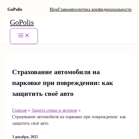
GoPolis
Blog
Главная
политика конфиденциальности
Перейти
GoPolis
к
содержимому
Main
Menu
Страхование автомобиля на
парковке при повреждении: как
защитить своё авто
Главная
Защита семьи и активов
Страхование автомобиля на парковке при повреждении: как
защитить своё авто
3 декабря, 2025