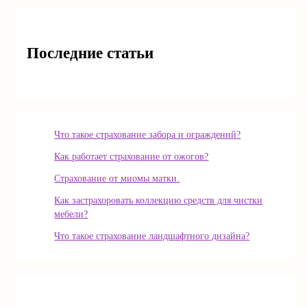
Последние статьи
Что такое страхование забора и ограждений?
Как работает страхование от ожогов?
Страхование от миомы матки.
Как застрахоровать коллекцию средств для чистки
мебели?
Что такое страхование ландшафтного дизайна?