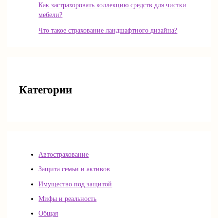
Как застрахоровать коллекцию средств для чистки
мебели?
Что такое страхование ландшафтного дизайна?
Категории
Автострахование
Защита семьи и активов
Имущество под защитой
Мифы и реальность
Общая