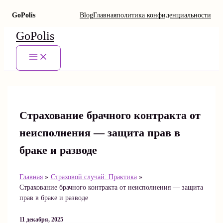
GoPolis
Blog
Главная
политика конфиденциальности
Перейти
GoPolis
к
содержимому
Main
Menu
Страхование брачного контракта от
неисполнения — защита прав в
браке и разводе
Главная
Страховой случай: Практика
Страхование брачного контракта от неисполнения — защита
прав в браке и разводе
11 декабря, 2025