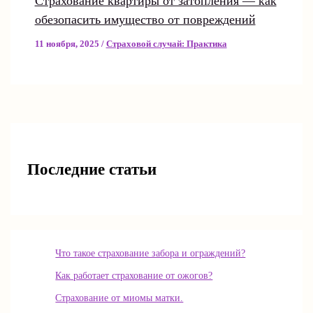
Страхование квартиры от затопления — как
обезопасить имущество от повреждений
11 ноября, 2025
/
Страховой случай: Практика
Последние статьи
Что такое страхование забора и ограждений?
Как работает страхование от ожогов?
Страхование от миомы матки.