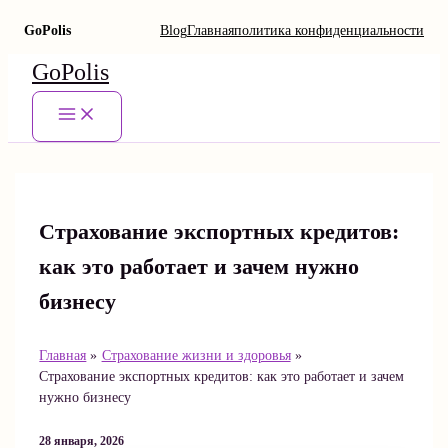
GoPolis
Blog
Главная
политика конфиденциальности
Перейти
GoPolis
к
содержимому
Main
Menu
Страхование экспортных кредитов:
как это работает и зачем нужно
бизнесу
Главная
Страхование жизни и здоровья
Страхование экспортных кредитов: как это работает и зачем
нужно бизнесу
28 января, 2026