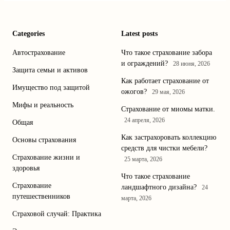
Categories
Latest posts
Автострахование
Что такое страхование забора
и ограждений?
28 июня, 2026
Защита семьи и активов
Как работает страхование от
Имущество под защитой
ожогов?
29 мая, 2026
Мифы и реальность
Страхование от миомы матки.
24 апреля, 2026
Общая
Как застрахоровать коллекцию
Основы страхования
средств для чистки мебели?
Страхование жизни и
25 марта, 2026
здоровья
Что такое страхование
Страхование
ландшафтного дизайна?
24
путешественников
марта, 2026
Страховой случай: Практика