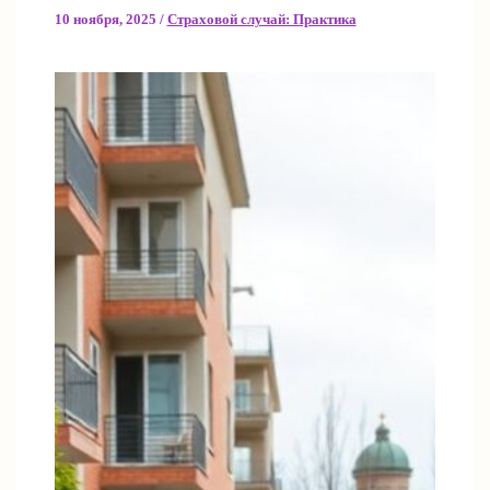
10 ноября, 2025
/
Страховой случай: Практика