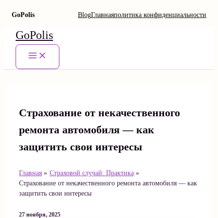
GoPolis
Blog
Главная
политика конфиденциальности
Перейти
GoPolis
к
содержимому
Main
Menu
Страхование от некачественного
ремонта автомобиля — как
защитить свои интересы
Главная
Страховой случай: Практика
Страхование от некачественного ремонта автомобиля — как
защитить свои интересы
27 ноября, 2025