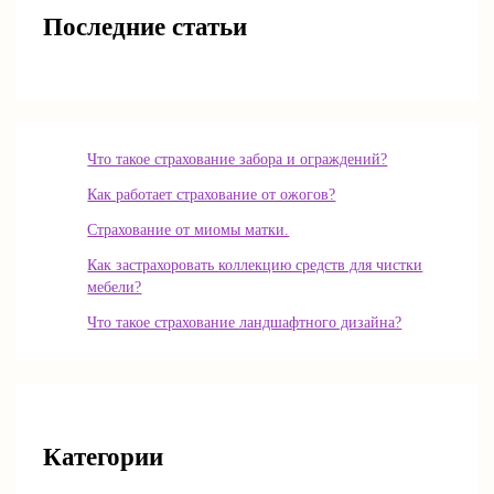
Последние статьи
Что такое страхование забора и ограждений?
Как работает страхование от ожогов?
Страхование от миомы матки.
Как застрахоровать коллекцию средств для чистки
мебели?
Что такое страхование ландшафтного дизайна?
Категории