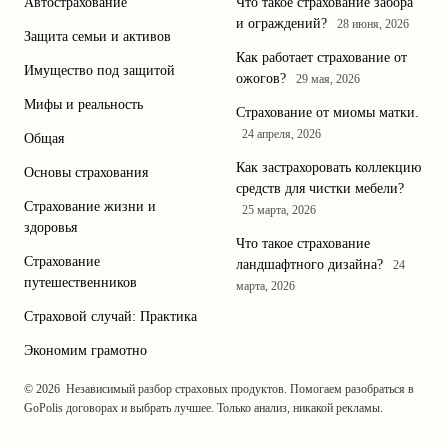
Автострахование
Что такое страхование забора
и ограждений?
28 июня, 2026
Защита семьи и активов
Как работает страхование от
Имущество под защитой
ожогов?
29 мая, 2026
Мифы и реальность
Страхование от миомы матки.
24 апреля, 2026
Общая
Как застрахоровать коллекцию
Основы страхования
средств для чистки мебели?
Страхование жизни и
25 марта, 2026
здоровья
Что такое страхование
Страхование
ландшафтного дизайна?
24
путешественников
марта, 2026
Страховой случай: Практика
Экономим грамотно
© 2026
Независимый разбор страховых продуктов. Помогаем разобраться в
GoPolis
договорах и выбрать лучшее. Только анализ, никакой рекламы.