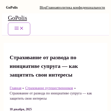
GoPolis
Blog
Главная
политика конфиденциальности
Перейти
GoPolis
к
содержимому
Main
Menu
Страхование от развода по
инициативе супруга — как
защитить свои интересы
Главная
Страхование путешественников
Страхование от развода по инициативе супруга — как
защитить свои интересы
18 декабря, 2025