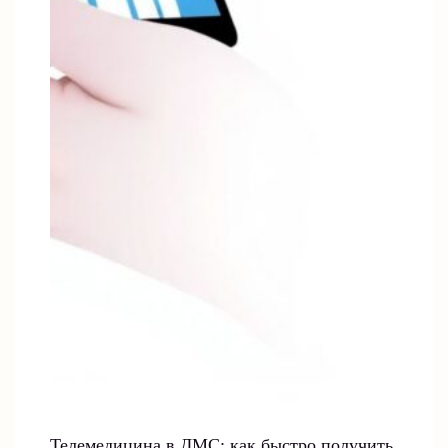
Телемедицина в ДМС: как быстро получить