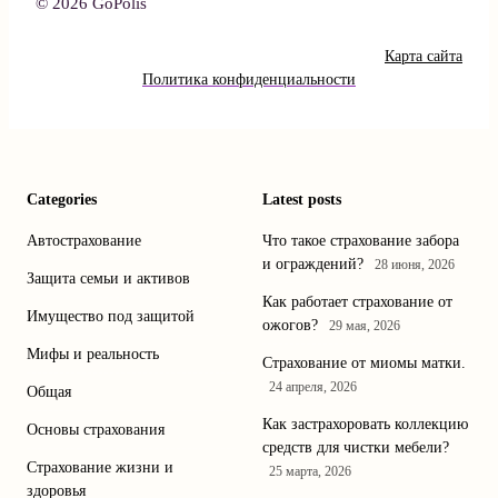
© 2026 GoPolis
Карта сайта
Политика конфиденциальности
Categories
Latest posts
Автострахование
Что такое страхование забора
и ограждений?
28 июня, 2026
Защита семьи и активов
Как работает страхование от
Имущество под защитой
ожогов?
29 мая, 2026
Мифы и реальность
Страхование от миомы матки.
24 апреля, 2026
Общая
Как застрахоровать коллекцию
Основы страхования
средств для чистки мебели?
Страхование жизни и
25 марта, 2026
здоровья