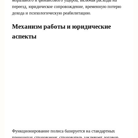
морального и финансового ущерба, включая расходы на
переезд, юридическое сопровождение, временную потерю
дохода и психологическую реабилитацию.
Механизм работы и юридические
аспекты
Функционирование полиса базируется на стандартных
принципах страхования: страхователь заключает договор,