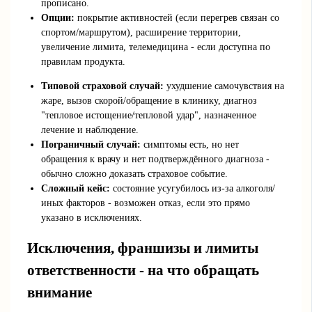
прописано.
Опции:
покрытие активностей (если перегрев связан со
спортом/маршрутом), расширение территории,
увеличение лимита, телемедицина - если доступна по
правилам продукта.
Типовой страховой случай:
ухудшение самочувствия на
жаре, вызов скорой/обращение в клинику, диагноз
"тепловое истощение/тепловой удар", назначенное
лечение и наблюдение.
Пограничный случай:
симптомы есть, но нет
обращения к врачу и нет подтверждённого диагноза -
обычно сложно доказать страховое событие.
Сложный кейс:
состояние усугубилось из-за алкоголя/
иных факторов - возможен отказ, если это прямо
указано в исключениях.
Исключения, франшизы и лимиты
ответственности - на что обращать
внимание