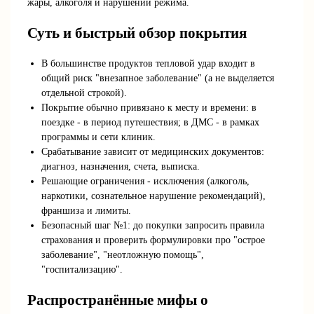
жары, алкоголя и нарушений режима.
Суть и быстрый обзор покрытия
В большинстве продуктов тепловой удар входит в
общий риск "внезапное заболевание" (а не выделяется
отдельной строкой).
Покрытие обычно привязано к месту и времени: в
поездке - в период путешествия; в ДМС - в рамках
программы и сети клиник.
Срабатывание зависит от медицинских документов:
диагноз, назначения, счета, выписка.
Решающие ограничения - исключения (алкоголь,
наркотики, сознательное нарушение рекомендаций),
франшиза и лимиты.
Безопасный шаг №1: до покупки запросить правила
страхования и проверить формулировки про "острое
заболевание", "неотложную помощь",
"госпитализацию".
Распространённые мифы о