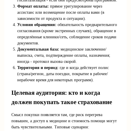
госпитализация - если они предусмотрены программой.
Формат оплаты:
прямое урегулирование через
ассистанс или возмещение после оплаты вами (в
зависимости от продукта и ситуации).
Условия обращения:
обязательность предварительного
согласования (кроме экстренных случаев), обращение в
определённые клиники/сеть, соблюдение сроков подачи
документов.
Документальная база:
медицинское заключение/
выписка, счета, подтверждение оплаты, назначения;
иногда - протокол вызова скорой.
Территория и период:
где и когда действует полис
(страна/регион, даты поездки, покрытие в рабочее/
нерабочее время для некоторых программ).
Целевая аудитория: кто и когда
должен покупать такое страхование
Смысл покупки появляется там, где риск перегрева
повышен, а доступ к медицине и стоимость помощи могут
быть чувствительными. Типовые сценарии: