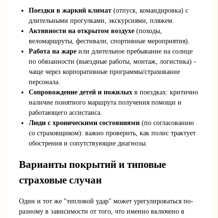
Поездки в жаркий климат
(отпуск, командировка) с
длительными прогулками, экскурсиями, пляжем.
Активности на открытом воздухе
(походы,
веломаршруты, фестивали, спортивные мероприятия).
Работа на жаре
или длительное пребывание на солнце
по обязанности (выездные работы, монтаж, логистика) -
чаще через корпоративные программы/страхование
персонала.
Сопровождение детей и пожилых
в поездках: критично
наличие понятного маршрута получения помощи и
работающего ассистанса.
Люди с хроническими состояниями
(по согласованию
со страховщиком): важно проверить, как полис трактует
обострения и сопутствующие диагнозы.
Варианты покрытий и типовые
страховые случаи
Один и тот же "тепловой удар" может урегулироваться по-
разному в зависимости от того, что именно включено в