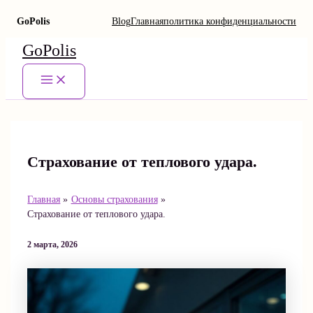
GoPolis
Blog
Главная
политика конфиденциальности
Перейти
GoPolis
к
содержимому
Main
Menu
Страхование от теплового удара.
Главная
Основы страхования
Страхование от теплового удара.
2 марта, 2026