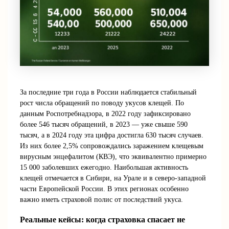
За последние три года в России наблюдается стабильный
рост числа обращений по поводу укусов клещей. По
данным Роспотребнадзора, в 2022 году зафиксировано
более 546 тысяч обращений, в 2023 — уже свыше 590
тысяч, а в 2024 году эта цифра достигла 630 тысяч случаев.
Из них более 2,5% сопровождались заражением клещевым
вирусным энцефалитом (КВЭ), что эквивалентно примерно
15 000 заболевших ежегодно. Наибольшая активность
клещей отмечается в Сибири, на Урале и в северо-западной
части Европейской России. В этих регионах особенно
важно иметь страховой полис от последствий укуса.
Реальные кейсы: когда страховка спасает не