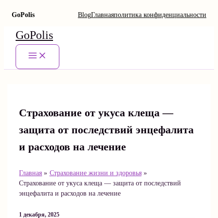
GoPolis
Blog
Главная
политика конфиденциальности
Перейти
GoPolis
к
содержимому
Main
Menu
Страхование от укуса клеща —
защита от последствий энцефалита
и расходов на лечение
Главная
Страхование жизни и здоровья
Страхование от укуса клеща — защита от последствий
энцефалита и расходов на лечение
1 декабря, 2025