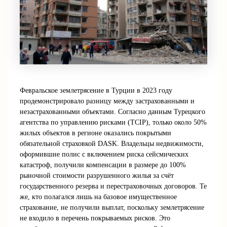
Февральское землетрясение в Турции в 2023 году
продемонстрировало разницу между застрахованными и
незастрахованными объектами. Согласно данным Турецкого
агентства по управлению рисками (TCIP), только около 50%
жилых объектов в регионе оказались покрытыми
обязательной страховкой DASK. Владельцы недвижимости,
оформившие полис с включением риска сейсмических
катастроф, получили компенсации в размере до 100%
рыночной стоимости разрушенного жилья за счёт
государственного резерва и перестраховочных договоров. Те
же, кто полагался лишь на базовое имущественное
страхование, не получили выплат, поскольку землетрясение
не входило в перечень покрываемых рисков. Это