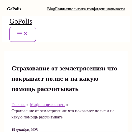
GoPolis
Blog
Главная
политика конфиденциальности
Перейти
GoPolis
к
содержимому
Main
Menu
Страхование от землетрясения: что
покрывает полис и на какую
помощь рассчитывать
Главная
Мифы и реальность
Страхование от землетрясения: что покрывает полис и на
какую помощь рассчитывать
15 декабря, 2025