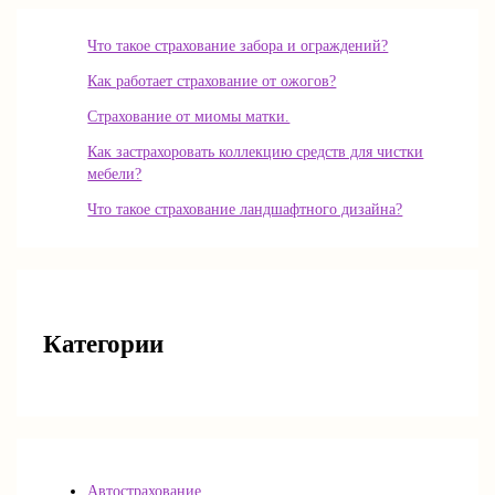
Что такое страхование забора и ограждений?
Как работает страхование от ожогов?
Страхование от миомы матки.
Как застрахоровать коллекцию средств для чистки
мебели?
Что такое страхование ландшафтного дизайна?
Категории
Автострахование