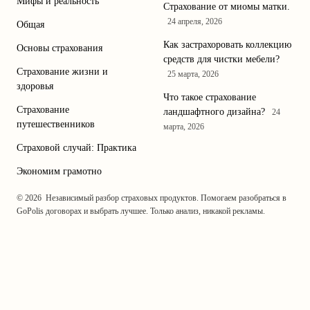
Мифы и реальность
Страхование от миомы матки.
24 апреля, 2026
Общая
Как застрахоровать коллекцию
Основы страхования
средств для чистки мебели?
Страхование жизни и
25 марта, 2026
здоровья
Что такое страхование
Страхование
ландшафтного дизайна?
24
путешественников
марта, 2026
Страховой случай: Практика
Экономим грамотно
© 2026
Независимый разбор страховых продуктов. Помогаем разобраться в
GoPolis
договорах и выбрать лучшее. Только анализ, никакой рекламы.