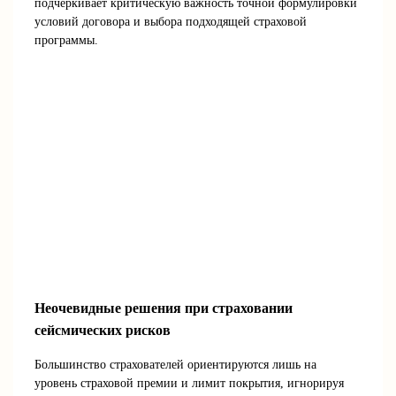
подчёркивает критическую важность точной формулировки
условий договора и выбора подходящей страховой
программы.
Неочевидные решения при страховании
сейсмических рисков
Большинство страхователей ориентируются лишь на
уровень страховой премии и лимит покрытия, игнорируя