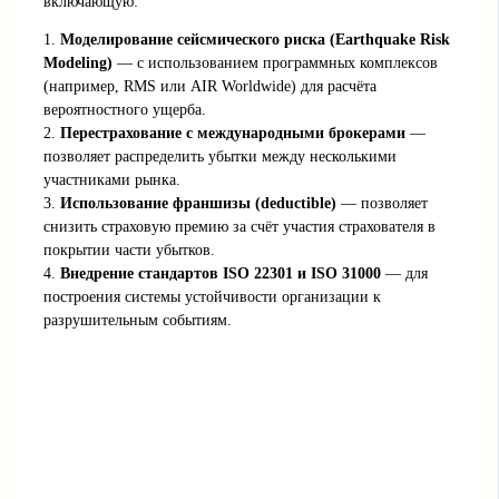
включающую:
1.
Моделирование сейсмического риска (Earthquake Risk
Modeling)
— с использованием программных комплексов
(например, RMS или AIR Worldwide) для расчёта
вероятностного ущерба.
2.
Перестрахование с международными брокерами
—
позволяет распределить убытки между несколькими
участниками рынка.
3.
Использование франшизы (deductible)
— позволяет
снизить страховую премию за счёт участия страхователя в
покрытии части убытков.
4.
Внедрение стандартов ISO 22301 и ISO 31000
— для
построения системы устойчивости организации к
разрушительным событиям.