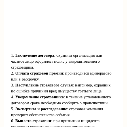
1.
Заключение договора
: охранная организация или
частное лицо оформляет полис у аккредитованного
страховщика.
2.
Оплата страховой премии
: производится единоразово
или в рассрочку.
3.
Наступление страхового случая
: например, охранник
по ошибке причинил вред имуществу третьего лица.
4.
Уведомление страховщика
: в течение установленного
договором срока необходимо сообщить о происшествии.
5.
Экспертиза и расследование
: страховая компания
проверяет обстоятельства события.
6.
Выплата страховки
: при признании инцидента
страховым случаем осуществляется компенсация.