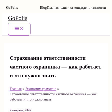
GoPolis
Blog
Главная
политика конфиденциальности
Перейти
GoPolis
к
содержимому
Main
Menu
Страхование ответственности
частного охранника — как работает
и что нужно знать
Главная
Экономим грамотно
Страхование ответственности частного охранника — как
работает и что нужно знать
9 февраля, 2026