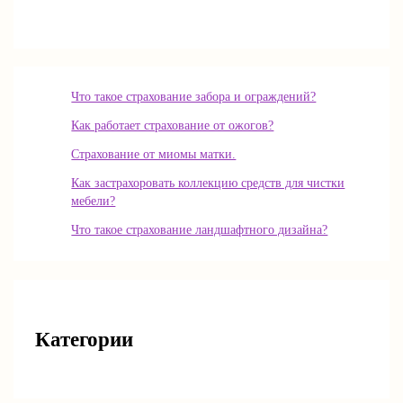
Что такое страхование забора и ограждений?
Как работает страхование от ожогов?
Страхование от миомы матки.
Как застрахоровать коллекцию средств для чистки
мебели?
Что такое страхование ландшафтного дизайна?
Категории