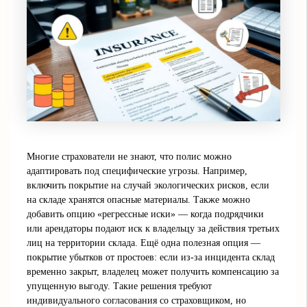
Многие страхователи не знают, что полис можно
адаптировать под специфические угрозы. Например,
включить покрытие на случай экологических рисков, если
на складе хранятся опасные материалы. Также можно
добавить опцию «регрессные иски» — когда подрядчики
или арендаторы подают иск к владельцу за действия третьих
лиц на территории склада. Ещё одна полезная опция —
покрытие убытков от простоев: если из-за инцидента склад
временно закрыт, владелец может получить компенсацию за
упущенную выгоду. Такие решения требуют
индивидуального согласования со страховщиком, но