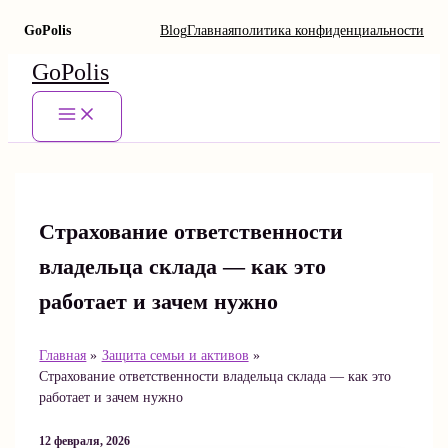
GoPolis
Blog
Главная
политика конфиденциальности
Перейти
GoPolis
к
содержимому
Main
Menu
Страхование ответственности
владельца склада — как это
работает и зачем нужно
Главная
Защита семьи и активов
Страхование ответственности владельца склада — как это
работает и зачем нужно
12 февраля, 2026