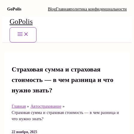
GoPolis
Blog
Главная
политика конфиденциальности
Перейти
GoPolis
к
содержимому
Main
Menu
Страховая сумма и страховая
стоимость — в чем разница и что
нужно знать?
Главная
Автострахование
Страховая сумма и страховая стоимость — в чем разница и
что нужно знать?
22 ноября, 2025