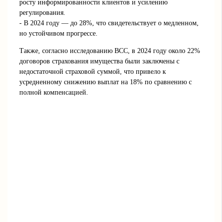
росту информированности клиентов и усилению
регулирования.
- В 2024 году — до 28%, что свидетельствует о медленном,
но устойчивом прогрессе.
Также, согласно исследованию ВСС, в 2024 году около 22%
договоров страхования имущества были заключены с
недостаточной страховой суммой, что привело к
усредненному снижению выплат на 18% по сравнению с
полной компенсацией.