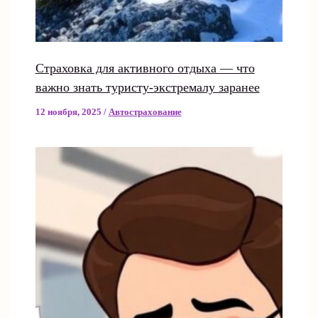
Страховка для активного отдыха — что
важно знать туристу-экстремалу заранее
12 ноября, 2025
/
Автострахование