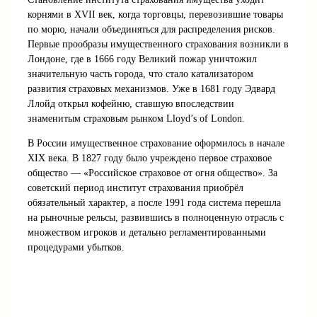
корнями в XVII век, когда торговцы, перевозившие товары
по морю, начали объединяться для распределения рисков.
Первые прообразы имущественного страхования возникли в
Лондоне, где в 1666 году Великий пожар уничтожил
значительную часть города, что стало катализатором
развития страховых механизмов. Уже в 1681 году Эдвард
Ллойд открыл кофейню, ставшую впоследствии
знаменитым страховым рынком Lloyd’s of London.
В России имущественное страхование оформилось в начале
XIX века. В 1827 году было учреждено первое страховое
общество — «Российское страховое от огня общество». За
советский период институт страхования приобрёл
обязательный характер, а после 1991 года система перешла
на рыночные рельсы, развившись в полноценную отрасль с
множеством игроков и детально регламентированными
процедурами убытков.