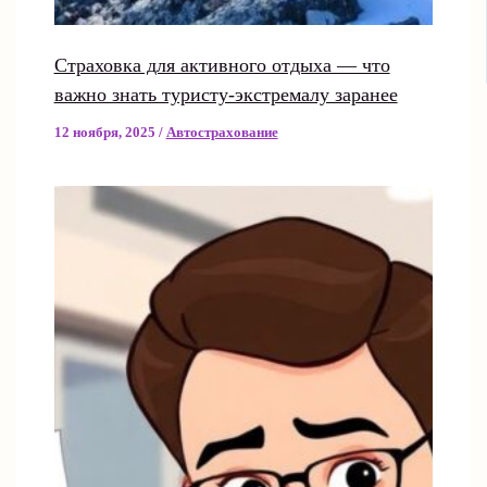
Страховка для активного отдыха — что
важно знать туристу-экстремалу заранее
12 ноября, 2025
/
Автострахование