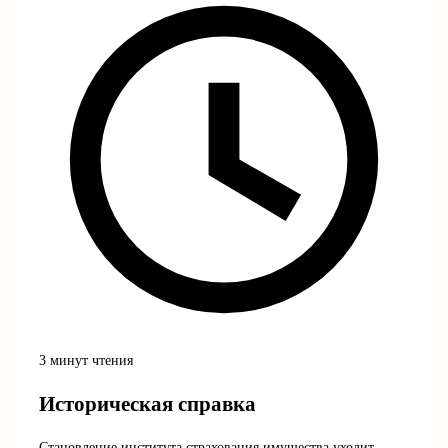
3 минут чтения
Историческая справка
Становление института страхования имущества уходит