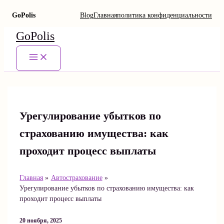
GoPolis
Blog
Главная
политика конфиденциальности
Перейти
GoPolis
к
содержимому
Main
Menu
Урегулирование убытков по
страхованию имущества: как
проходит процесс выплаты
Главная
Автострахование
Урегулирование убытков по страхованию имущества: как
проходит процесс выплаты
20 ноября, 2025